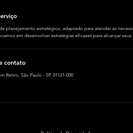
erviço
de planejamento estratégico, adaptado para atender às necess
camos em desenvolver estratégias eficazes para alcançar seus 
e contato
om Retiro, São Paulo - SP, 01121-000