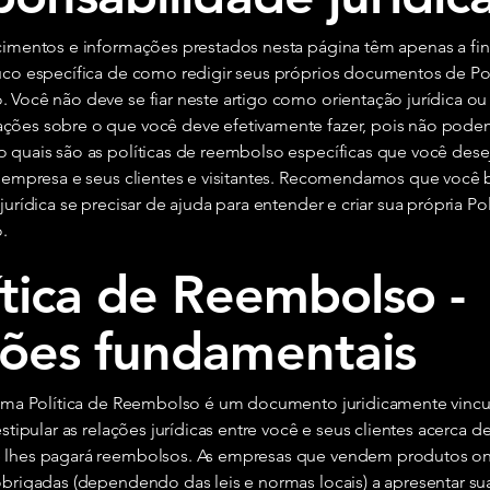
cimentos e informações prestados nesta página têm apenas a fi
uco específica de como redigir seus próprios documentos de Pol
 Você não deve se fiar neste artigo como orientação jurídica o
ões sobre o que você deve efetivamente fazer, pois não pode
 quais são as políticas de reembolso específicas que você desej
a empresa e seus clientes e visitantes. Recomendamos que você
jurídica se precisar de ajuda para entender e criar sua própria Pol
.
ítica de Reembolso -
ões fundamentais
 uma Política de Reembolso é um documento juridicamente vincu
estipular as relações jurídicas entre você e seus clientes acerca d
lhes pagará reembolsos. As empresas que vendem produtos on
brigadas (dependendo das leis e normas locais) a apresentar sua