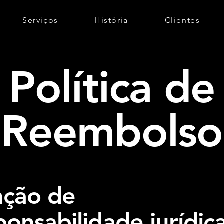
Serviços
História
Clientes
Política de
Reembolso
nção de
ponsabilidade jurídic