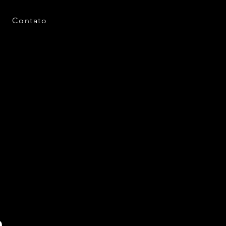
Contato
a